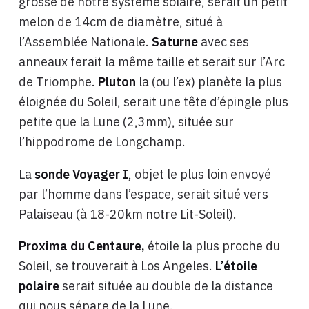
grosse de notre système solaire, serait un petit
melon de 14cm de diamètre, situé à
l’Assemblée Nationale.
Saturne
avec ses
anneaux ferait la même taille et serait sur l’Arc
de Triomphe.
Pluton
la (ou l’ex) planète la plus
éloignée du Soleil, serait une tête d’épingle plus
petite que la Lune (2,3mm), située sur
l’hippodrome de Longchamp.
La
sonde Voyager I
, objet le plus loin envoyé
par l’homme dans l’espace, serait situé vers
Palaiseau (à 18-20km notre Lit-Soleil).
Proxima du Centaure,
étoile la plus proche du
Soleil, se trouverait à Los Angeles.
L’étoile
polaire
serait située au double de la distance
qui nous sépare de la Lune.