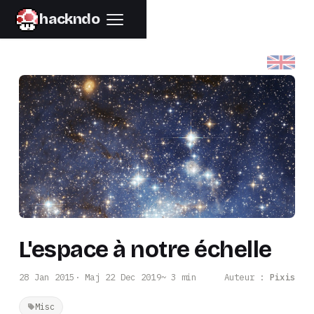
hackndo
L'espace à notre échelle
28 Jan 2015
· Maj 22 Dec 2019
3 min
Auteur :
Pixis
Misc